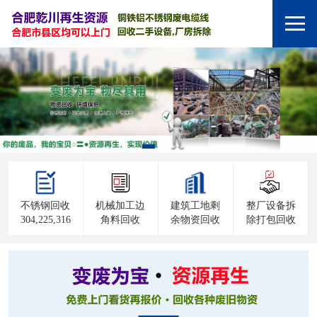
不锈钢回收
机械加工边
建筑工地剩
整厂设备拆
304,225,316
角料回收
余物资回收
除打包回收