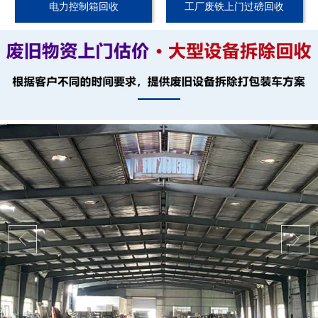
电力控制箱回收
工厂废铁上门过磅回收