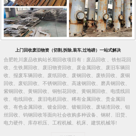
上门回收废旧物资（切割,拆除,装车,过地磅）一站式解决
合肥乾川废品收购站长期回收项目有：废品回收 、铁刨花回
收、生铁屑回收、废旧物资回收、废金属回收、废旧车辆回
收、报废车辆回收、废纸回收、废钢回收、废铁回收、废铜
回收、废铝回收、不锈钢回收、高速钢回收、磨具钢回收、
紫铜回收、黄铜回收、铜刨花回收、黄铜屑回收、电缆线回
收、电线回收、废旧电机回收、稀有金属回收、贵金属回
收、有色金属回收、镀金回收、镀银回收、废锡渣回收、钼
丝回收、钨钢回收等面向社会收购多种设备、钢材、旧货、
电力硬件、库存积压、工程机械、机床、建筑机械等!