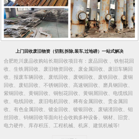
上门回收废旧物资（切割,拆除,装车,过地磅）一站式解决
合肥乾川废品收购站长期回收项目有：废品回收 、铁刨花回
收、生铁屑回收、废旧物资回收、废金属回收、废旧车辆回
收、报废车辆回收、废纸回收、废钢回收、废铁回收、废铜
回收、废铝回收、不锈钢回收、高速钢回收、磨具钢回收、
紫铜回收、黄铜回收、铜刨花回收、黄铜屑回收、电缆线回
收、电线回收、废旧电机回收、稀有金属回收、贵金属回
收、有色金属回收、镀金回收、镀银回收、废锡渣回收、钼
丝回收、钨钢回收等面向社会收购多种设备、钢材、旧货、
电力硬件、库存积压、工程机械、机床、建筑机械等!