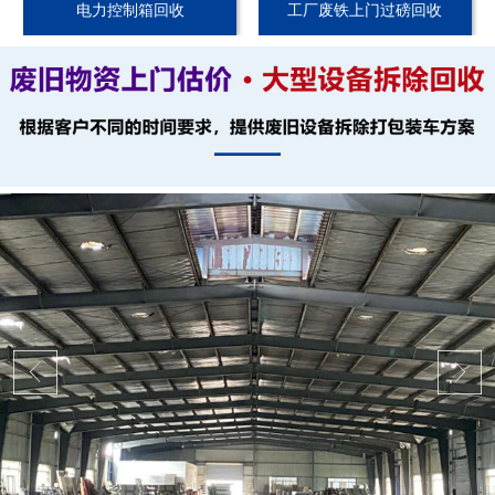
电力控制箱回收
工厂废铁上门过磅回收