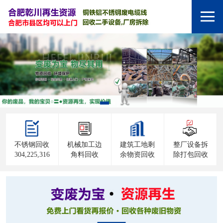
不锈钢回收
机械加工边
建筑工地剩
整厂设备拆
304,225,316
角料回收
余物资回收
除打包回收