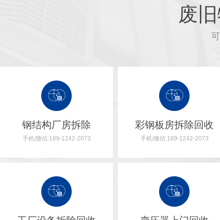
废旧
可
钢结构厂房拆除
彩钢板房拆除回收
手机/微信:189-1242-2073
手机/微信:189-1242-2073