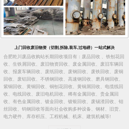
上门回收废旧物资（切割,拆除,装车,过地磅）一站式解决
合肥乾川废品收购站长期回收项目有：废品回收 、铁刨花回
收、生铁屑回收、废旧物资回收、废金属回收、废旧车辆回
收、报废车辆回收、废纸回收、废钢回收、废铁回收、废铜
回收、废铝回收、不锈钢回收、高速钢回收、磨具钢回收、
紫铜回收、黄铜回收、铜刨花回收、黄铜屑回收、电缆线回
收、电线回收、废旧电机回收、稀有金属回收、贵金属回
收、有色金属回收、镀金回收、镀银回收、废锡渣回收、钼
丝回收、钨钢回收等面向社会收购多种设备、钢材、旧货、
电力硬件、库存积压、工程机械、机床、建筑机械等!