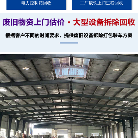
电力控制箱回收
工厂废铁上门过磅回收