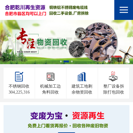
不锈钢回收
机械加工边
建筑工地剩
整厂设备拆
304,225,316
角料回收
余物资回收
除打包回收