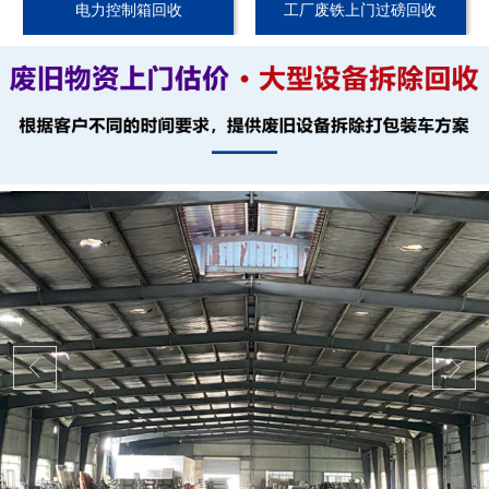
电力控制箱回收
工厂废铁上门过磅回收