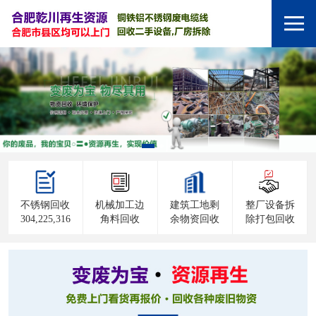
不锈钢回收
机械加工边
建筑工地剩
整厂设备拆
304,225,316
角料回收
余物资回收
除打包回收