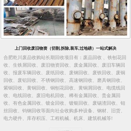
上门回收废旧物资（切割,拆除,装车,过地磅）一站式解决
合肥乾川废品收购站长期回收项目有：废品回收 、铁刨花回
收、生铁屑回收、废旧物资回收、废金属回收、废旧车辆回
收、报废车辆回收、废纸回收、废钢回收、废铁回收、废铜
回收、废铝回收、不锈钢回收、高速钢回收、磨具钢回收、
紫铜回收、黄铜回收、铜刨花回收、黄铜屑回收、电缆线回
收、电线回收、废旧电机回收、稀有金属回收、贵金属回
收、有色金属回收、镀金回收、镀银回收、废锡渣回收、钼
丝回收、钨钢回收等面向社会收购多种设备、钢材、旧货、
电力硬件、库存积压、工程机械、机床、建筑机械等!