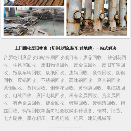
上门回收废旧物资（切割,拆除,装车,过地磅）一站式解决
合肥乾川废品收购站长期回收项目有：废品回收 、铁刨花回
收、生铁屑回收、废旧物资回收、废金属回收、废旧车辆回
收、报废车辆回收、废纸回收、废钢回收、废铁回收、废铜
回收、废铝回收、不锈钢回收、高速钢回收、磨具钢回收、
紫铜回收、黄铜回收、铜刨花回收、黄铜屑回收、电缆线回
收、电线回收、废旧电机回收、稀有金属回收、贵金属回
收、有色金属回收、镀金回收、镀银回收、废锡渣回收、钼
丝回收、钨钢回收等面向社会收购多种设备、钢材、旧货、
电力硬件、库存积压、工程机械、机床、建筑机械等!