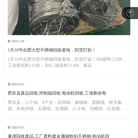
2025-1-10
1月10号合肥大型不锈钢回收基地，卸货打款！
1月10号合肥大型不锈钢回收基地，卸货打款！304新料12200，
工业胶纸料11500，304二级杂料11200，爆花
2025-8-27
肥东县废品回收,控制箱回收,电动机回收,工地剩余电
肥东县：12个镇、6个乡：店埠镇、撮镇镇、梁园镇、桥头集
镇、长临河镇、石塘镇、古城镇、八斗镇、元疃镇、白龙镇、包
公镇、
2025-8-27
巢湖回收废品,工厂废料废金属铜铁铝不锈钢,电动机回