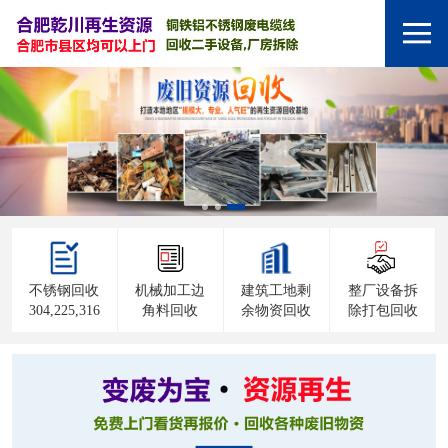
不锈钢回收
机械加工边
建筑工地剩
整厂设备拆
304,225,316
角料回收
余物资回收
除打包回收