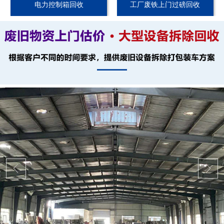
电力控制箱回收
工厂废铁上门过磅回收