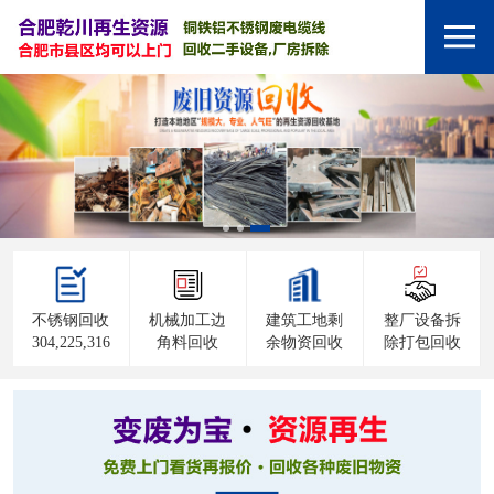
不锈钢回收
机械加工边
建筑工地剩
整厂设备拆
304,225,316
角料回收
余物资回收
除打包回收