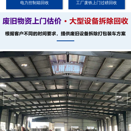
电力控制箱回收
工厂废铁上门过磅回收