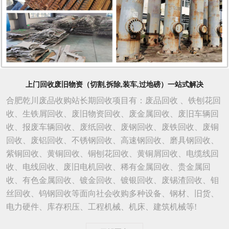
上门回收废旧物资（切割,拆除,装车,过地磅）一站式解决
合肥乾川废品收购站长期回收项目有：废品回收 、铁刨花回
收、生铁屑回收、废旧物资回收、废金属回收、废旧车辆回
收、报废车辆回收、废纸回收、废钢回收、废铁回收、废铜
回收、废铝回收、不锈钢回收、高速钢回收、磨具钢回收、
紫铜回收、黄铜回收、铜刨花回收、黄铜屑回收、电缆线回
收、电线回收、废旧电机回收、稀有金属回收、贵金属回
收、有色金属回收、镀金回收、镀银回收、废锡渣回收、钼
丝回收、钨钢回收等面向社会收购多种设备、钢材、旧货、
电力硬件、库存积压、工程机械、机床、建筑机械等!