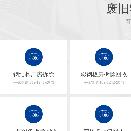
废旧
可
钢结构厂房拆除
彩钢板房拆除回收
手机/微信:189-1242-2073
手机/微信:189-1242-2073