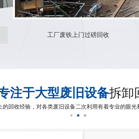
铜刨花上门回收
专注于大型废旧设备
拆卸
上的回收经验，对各类废旧设备二次利用有着专业的眼光