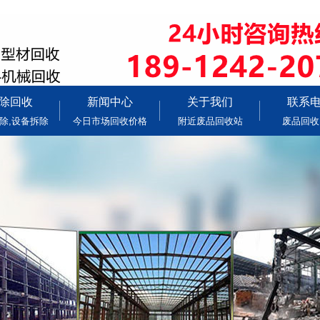
除回收
新闻中心
关于我们
联系
除,设备拆除
今日市场回收价格
附近废品回收站
废品回收