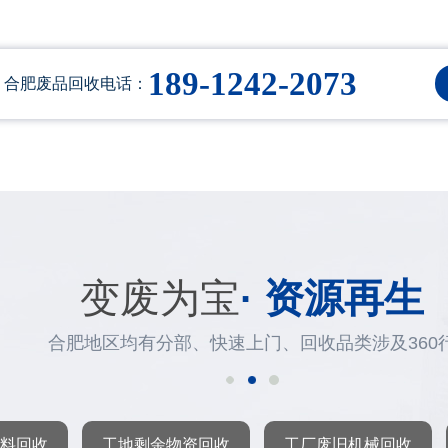
189-1242-2073
合肥废品回收电话：
变废为宝
· 资源再生
合肥地区均有分部、快速上门、回收品类涉及360
料回收
工地剩余物资回收
工厂废旧机械回收