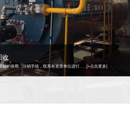
收
下，都会归为废旧处理......
[+点击更多]