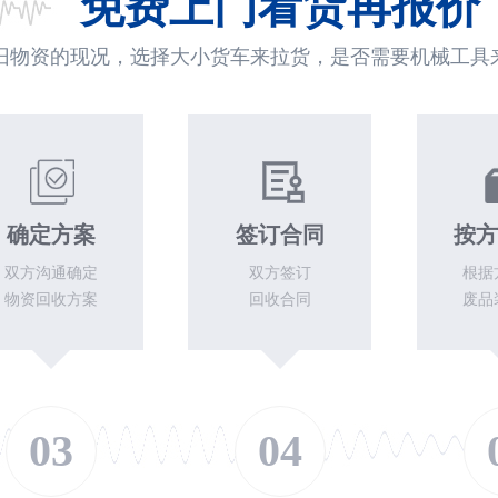
免费上门看货再报价
旧物资的现况，选择大小货车来拉货，是否需要机械工具
确定方案
签订合同
按方
双方沟通确定
双方签订
根据
物资回收方案
回收合同
废品
03
04