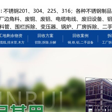
工地剩余物资
回收方案
回收案例
拆
缆线,排水管,木方
切割,拆除,分解
铜,铁,铝,二手设备
工厂拆