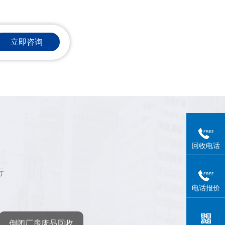
立即咨询
回收电话
行
电话报价
倒闭厂房废品回收