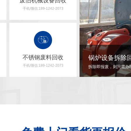
废旧机械设备回收
手机/微信:189-1242-2073
不锈钢废料回收
废旧电缆线回
手机/微信:189-1242-2073
......
[+点击更多]
电缆在不能正常使用的情况