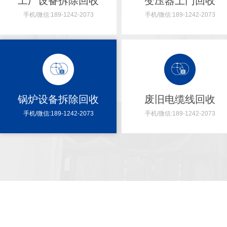
工厂设备拆除回收
变压器上门回收
手机/微信:189-1242-2073
手机/微信:189-1242-2073
锅炉设备拆除回收
锅炉设备拆除回收
废旧电缆线回收
手机/微信:189-1242-2073
手机/微信:189-1242-2073
拆除即报废，则只需办理锅炉停用、注销手续，联系有资质单位进行