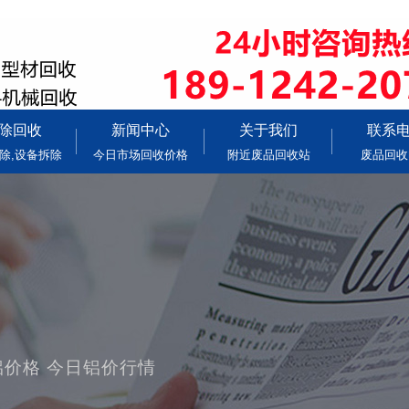
除回收
新闻中心
关于我们
联系
除,设备拆除
今日市场回收价格
附近废品回收站
废品回收
铝价格 今日铝价行情