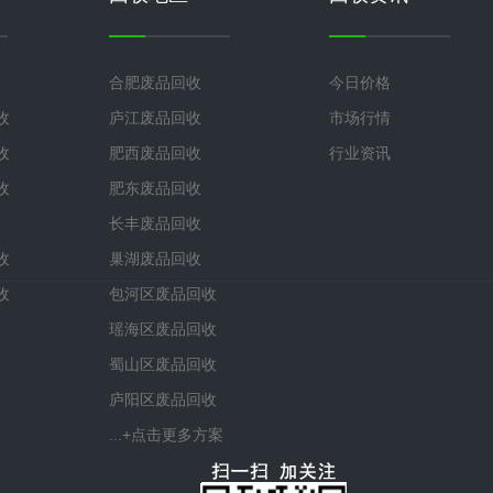
合肥废品回收
今日价格
收
庐江废品回收
市场行情
收
肥西废品回收
行业资讯
收
肥东废品回收
长丰废品回收
收
巢湖废品回收
收
包河区废品回收
瑶海区废品回收
蜀山区废品回收
案
庐阳区废品回收
...+点击更多方案