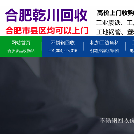
网站首页
不锈钢回收
机加工边角料
合肥废品收购站
201,304,225,316
刨花,铝屑,切割料
电
不锈钢回收价