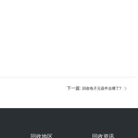
下一篇:
回收电子元器件去哪了?
回收地区
回收资讯