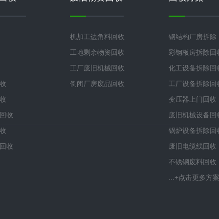
机加工边角料回收
钢结构厂房拆除
工地剩余物资回收
彩钢板房拆除回
工厂废旧机械回收
化工设备拆除回
收
倒闭厂房废品回收
工厂设备拆除回
收
变压器上门回收
回收
废旧机械设备回
收
锅炉设备拆除回
回收
废旧电缆线回收
不锈钢废料回收
...+点击更多方