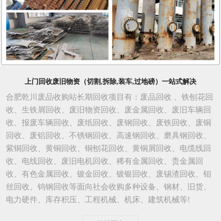
上门回收废旧物资（切割,拆除,装车,过地磅）一站式解决
合肥乾川废品收购站长期回收项目有：废品回收 、铁刨花回
收、生铁屑回收、废旧物资回收、废金属回收、废旧车辆回
收、报废车辆回收、废纸回收、废钢回收、废铁回收、废铜
回收、废铝回收、不锈钢回收、高速钢回收、磨具钢回收、
紫铜回收、黄铜回收、铜刨花回收、黄铜屑回收、电缆线回
收、电线回收、废旧电机回收、稀有金属回收、贵金属回
收、有色金属回收、镀金回收、镀银回收、废锡渣回收、钼
丝回收、钨钢回收等面向社会收购多种设备、钢材、旧货、
电力硬件、库存积压、工程机械、机床、建筑机械等!