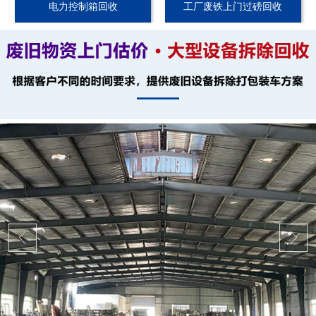
电力控制箱回收
工厂废铁上门过磅回收