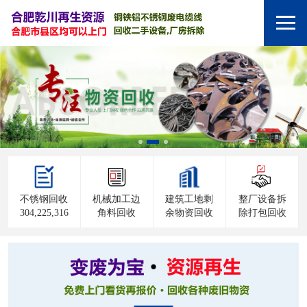
不锈钢回收
机械加工边
建筑工地剩
整厂设备拆
304,225,316
角料回收
余物资回收
除打包回收