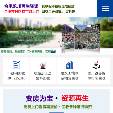
不锈钢回收
机械加工边
建筑工地剩
整厂设备拆
304,225,316
角料回收
余物资回收
除打包回收