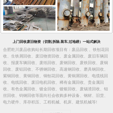
上门回收废旧物资（切割,拆除,装车,过地磅）一站式解决
合肥乾川废品收购站长期回收项目有：废品回收 、铁刨花回
收、生铁屑回收、废旧物资回收、废金属回收、废旧车辆回
收、报废车辆回收、废纸回收、废钢回收、废铁回收、废铜
回收、废铝回收、不锈钢回收、高速钢回收、磨具钢回收、
紫铜回收、黄铜回收、铜刨花回收、黄铜屑回收、电缆线回
收、电线回收、废旧电机回收、稀有金属回收、贵金属回
收、有色金属回收、镀金回收、镀银回收、废锡渣回收、钼
丝回收、钨钢回收等面向社会收购多种设备、钢材、旧货、
电力硬件、库存积压、工程机械、机床、建筑机械等!