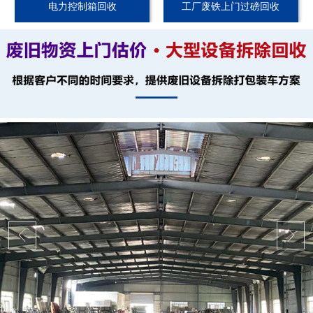
电力控制箱回收
工厂废铁上门过磅回收