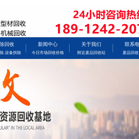
除回收
新闻中心
关于我们
联系
除,设备拆除
今日市场回收价格
附近废品回收站
废品回收