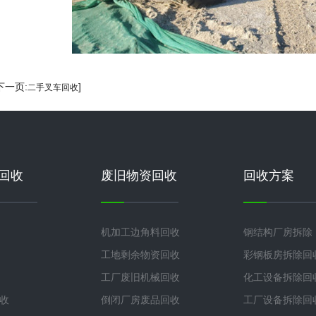
[下一页:
]
二手叉车回收
回收
废旧物资回收
回收方案
机加工边角料回收
钢结构厂房拆除
工地剩余物资回收
彩钢板房拆除回
工厂废旧机械回收
化工设备拆除回
收
倒闭厂房废品回收
工厂设备拆除回