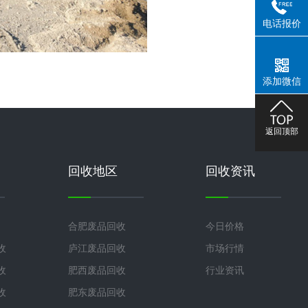
电话报价
添加微信
返回顶部
回收地区
回收资讯
合肥废品回收
今日价格
收
庐江废品回收
市场行情
收
肥西废品回收
行业资讯
收
肥东废品回收