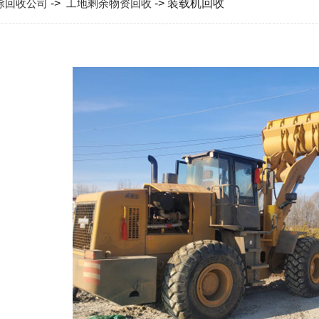
除回收公司
->
工地剩余物资回收
-> 装载机回收