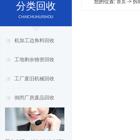
您的位置:
首页
->
拆
分类回收
CHAICHUHUISHOU
机加工边角料回收
工地剩余物资回收
工厂废旧机械回收
倒闭厂房废品回收