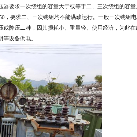
压器要求一次绕组的容量大于或等于二、三次绕组的容量
00/100/50，要求二、三次绕组均不能满载运行。一般三次绕组
压或降压二种，因其损耗小、重量轻、使用经济，为此在
照明等设备供电。