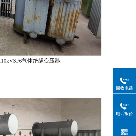
kVSF6气体绝缘变压器。
回收电话
电话报价