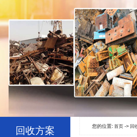
您的位置:
首页
->
回
回收方案