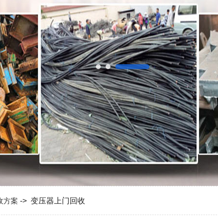
收方案
-> 变压器上门回收