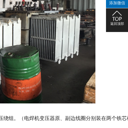
添加微信
返回顶部
压绕组。（电焊机变压器原、副边线圈分别装在两个铁芯