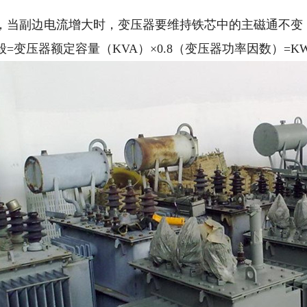
，当副边电流增大时，变压器要维持铁芯中的主磁通不变
=变压器额定容量（KVA）×0.8（变压器功率因数）=K