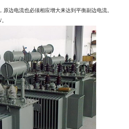
，原边电流也必须相应增大来达到平衡副边电流。
W。