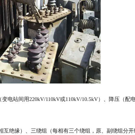
变电站间用220kV/110kV或110kV/10.5kV）、降压（配
相互绝缘）、三绕组（每相有三个绕组，原、副绕组分开