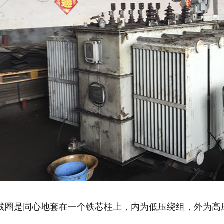
线圈是同心地套在一个铁芯柱上，内为低压绕组，外为高