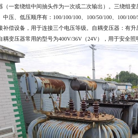
器（一套绕组中间抽头作为一次或二次输出）。三绕组变
、低压顺序有：100/100/100、100/50/100、1
接补偿设备，用于连接三个电压等级。自耦变压器：有升
耦变压器常用的型号为400V/36V（24V），用于安全