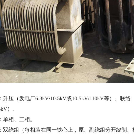
发电厂6.3kV/10.5kV或10.5kV/110kV等）、联络（
0.4kV）。
：单相、三相。
：双绕组（每相装在同一铁心上，原、副绕组分开绕制、