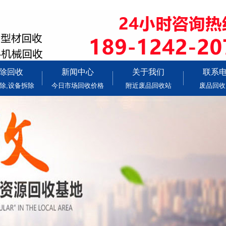
除回收
新闻中心
关于我们
联系
除,设备拆除
今日市场回收价格
附近废品回收站
废品回收