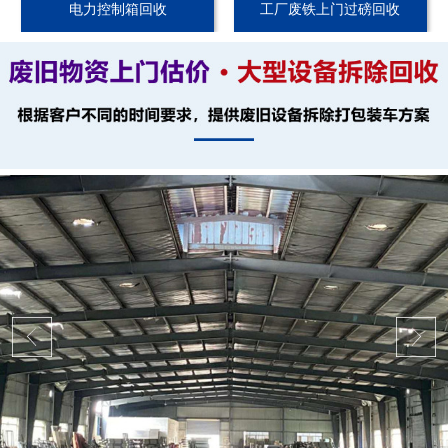
电力控制箱回收
工厂废铁上门过磅回收