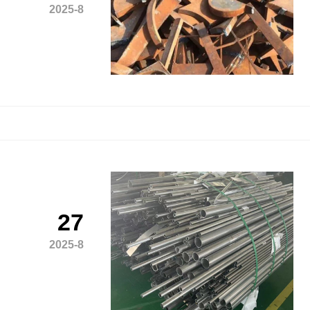
2025-8
27
2025-8