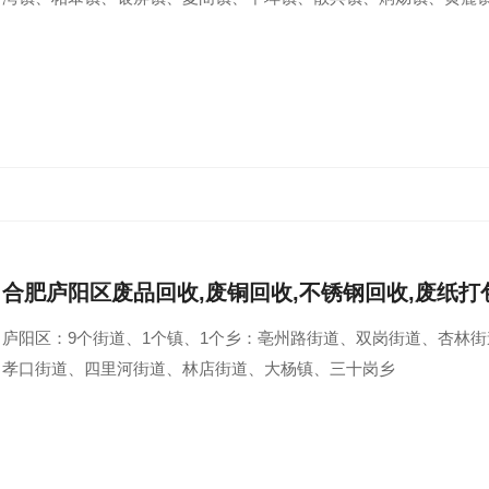
合肥庐阳区废品回收,废铜回收,不锈钢回收,废纸打
庐阳区：9个街道、1个镇、1个乡：亳州路街道、双岗街道、杏林
孝口街道、四里河街道、林店街道、大杨镇、三十岗乡