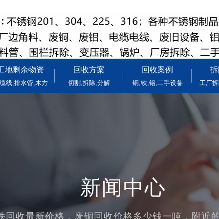
工地剩余物资
回收方案
回收案例
拆
缆线,排水管,木方
切割,拆除,分解
铜,铁,铝,二手设备
工厂拆
新闻中心
铁回收最新价格，废铜回收价格多少钱一吨，附近