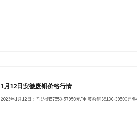
1月12日安徽废铜价格行情
2023年1月12日：马达铜57550-57950元/吨 黄杂铜39100-39500