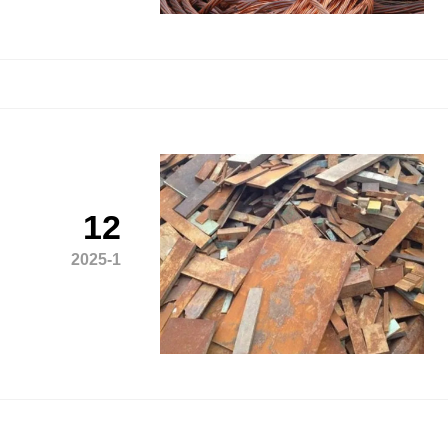
12
2025-1