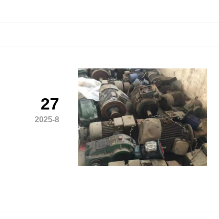
27
2025-8