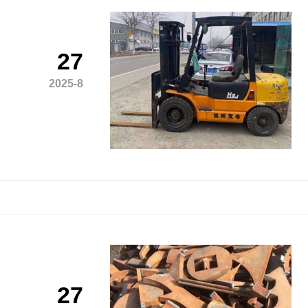
27
2025-8
27