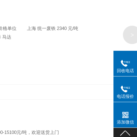
格 价格单位 上海 统一废铁 2340 元/吨
>
海 马达
回收电话
电话报价
添加微信
00-15100元/吨，欢迎送货上门