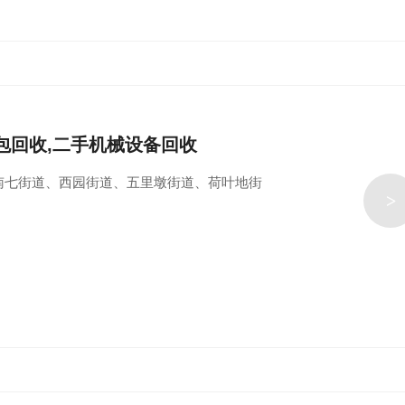
包回收,二手机械设备回收
南七街道、西园街道、五里墩街道、荷叶地街
>