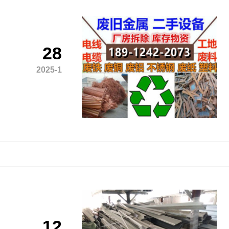
28
2025-1
12