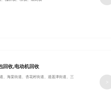
包回收,电动机回收
街道、海棠街道、杏花村街道、逍遥津街道、三
>