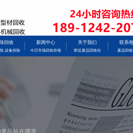
除回收
新闻中心
关于我们
联系
除,设备拆除
今日市场回收价格
附近废品回收站
废品回收
的废品站在哪里