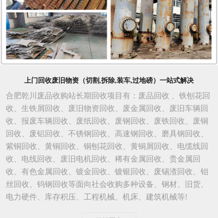
上门回收废旧物资（切割,拆除,装车,过地磅）一站式解决
合肥乾川废品收购站长期回收项目有：废品回收 、铁刨花回
收、生铁屑回收、废旧物资回收、废金属回收、废旧车辆回
收、报废车辆回收、废纸回收、废钢回收、废铁回收、废铜
回收、废铝回收、不锈钢回收、高速钢回收、磨具钢回收、
紫铜回收、黄铜回收、铜刨花回收、黄铜屑回收、电缆线回
收、电线回收、废旧电机回收、稀有金属回收、贵金属回
收、有色金属回收、镀金回收、镀银回收、废锡渣回收、钼
丝回收、钨钢回收等面向社会收购多种设备、钢材、旧货、
电力硬件、库存积压、工程机械、机床、建筑机械等!