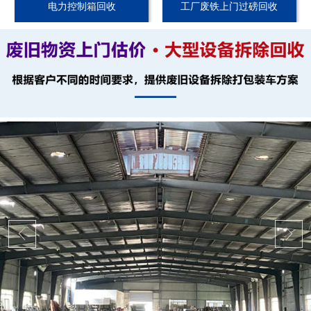
电力控制箱回收
工厂废铁上门过磅回收