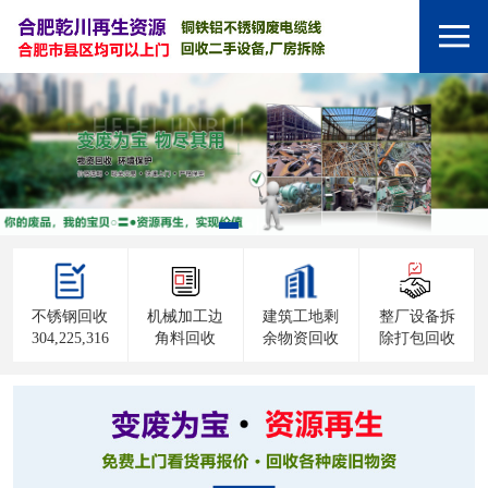
不锈钢回收
机械加工边
建筑工地剩
整厂设备拆
304,225,316
角料回收
余物资回收
除打包回收