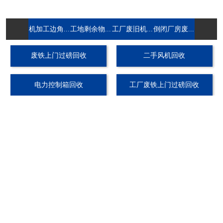
机加工边角...
工地剩余物...
工厂废旧机...
倒闭厂房废...
废铁上门过磅回收
二手风机回收
电力控制箱回收
工厂废铁上门过磅回收