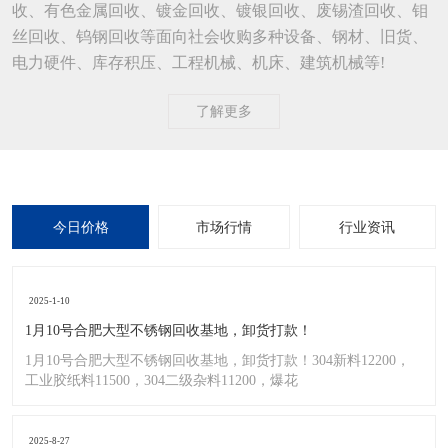
收、有色金属回收、镀金回收、镀银回收、废锡渣回收、钼
丝回收、钨钢回收等面向社会收购多种设备、钢材、旧货、
电力硬件、库存积压、工程机械、机床、建筑机械等!
了解更多
今日价格
市场行情
行业资讯
2025-1-10
1月10号合肥大型不锈钢回收基地，卸货打款！
1月10号合肥大型不锈钢回收基地，卸货打款！304新料12200，
工业胶纸料11500，304二级杂料11200，爆花
2025-8-27