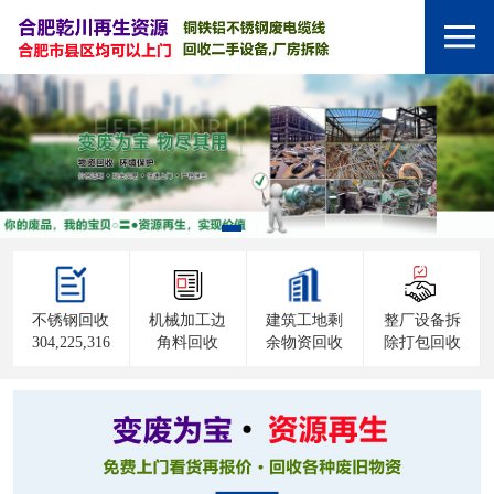
不锈钢回收
机械加工边
建筑工地剩
整厂设备拆
304,225,316
角料回收
余物资回收
除打包回收