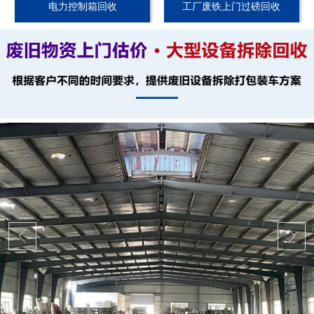
电力控制箱回收
工厂废铁上门过磅回收