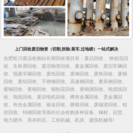
上门回收废旧物资（切割,拆除,装车,过地磅）一站式解决
合肥乾川废品收购站长期回收项目有：废品回收 、铁刨花回
收、生铁屑回收、废旧物资回收、废金属回收、废旧车辆回
收、报废车辆回收、废纸回收、废钢回收、废铁回收、废铜
回收、废铝回收、不锈钢回收、高速钢回收、磨具钢回收、
紫铜回收、黄铜回收、铜刨花回收、黄铜屑回收、电缆线回
收、电线回收、废旧电机回收、稀有金属回收、贵金属回
收、有色金属回收、镀金回收、镀银回收、废锡渣回收、钼
丝回收、钨钢回收等面向社会收购多种设备、钢材、旧货、
电力硬件、库存积压、工程机械、机床、建筑机械等!