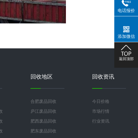
电话报价
添加微信
返回顶部
回收地区
回收资讯
合肥废品回收
今日价格
收
庐江废品回收
市场行情
收
肥西废品回收
行业资讯
收
肥东废品回收