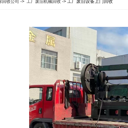
除回收公司
->
工厂废旧机械回收
-> 工厂废旧设备上门回收