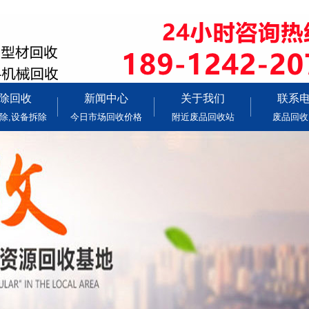
除回收
新闻中心
关于我们
联系
除,设备拆除
今日市场回收价格
附近废品回收站
废品回收