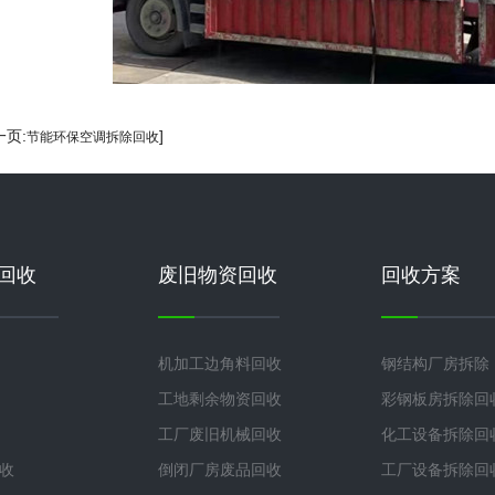
一页:
]
节能环保空调拆除回收
回收
废旧物资回收
回收方案
机加工边角料回收
钢结构厂房拆除
工地剩余物资回收
彩钢板房拆除回
工厂废旧机械回收
化工设备拆除回
收
倒闭厂房废品回收
工厂设备拆除回