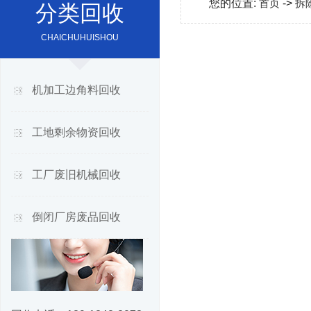
您的位置:
首页
->
拆
分类回收
CHAICHUHUISHOU
机加工边角料回收
工地剩余物资回收
工厂废旧机械回收
倒闭厂房废品回收