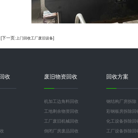
 [下一页:
]
上门回收工厂废旧设备
回收
废旧物资回收
回收方案
机加工边角料回收
钢结构厂房拆除
工地剩余物资回收
彩钢板房拆除回
工厂废旧机械回收
化工设备拆除回
收
倒闭厂房废品回收
工厂设备拆除回