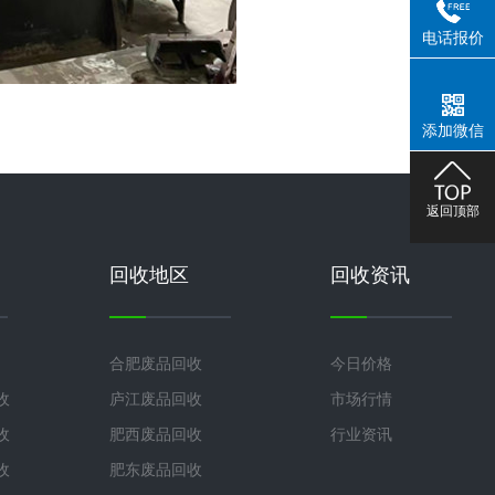
电话报价
添加微信
返回顶部
回收地区
回收资讯
合肥废品回收
今日价格
收
庐江废品回收
市场行情
收
肥西废品回收
行业资讯
收
肥东废品回收