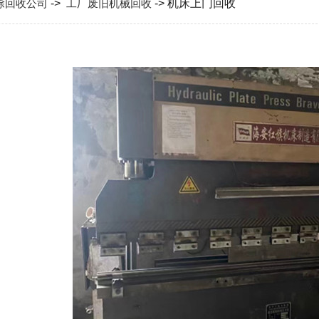
除回收公司
->
工厂废旧机械回收
-> 机床上门回收