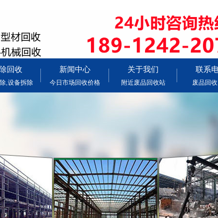
除回收
新闻中心
关于我们
联系
除,设备拆除
今日市场回收价格
附近废品回收站
废品回收