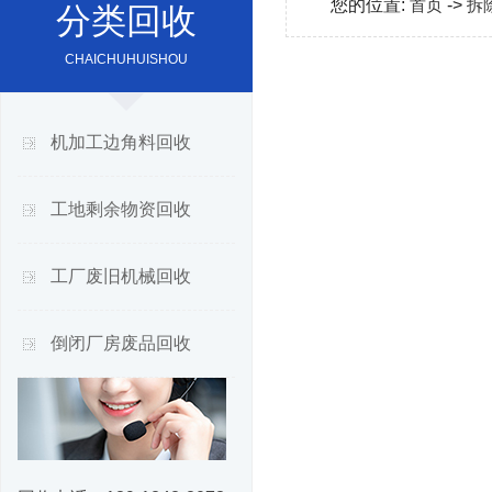
您的位置:
首页
->
拆
分类回收
CHAICHUHUISHOU
机加工边角料回收
工地剩余物资回收
工厂废旧机械回收
倒闭厂房废品回收