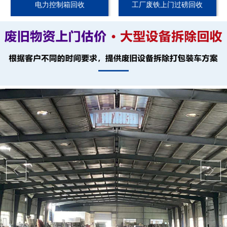
电力控制箱回收
工厂废铁上门过磅回收