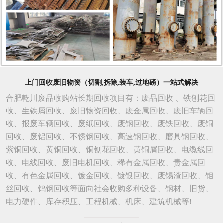
上门回收废旧物资（切割,拆除,装车,过地磅）一站式解决
合肥乾川废品收购站长期回收项目有：废品回收 、铁刨花回
收、生铁屑回收、废旧物资回收、废金属回收、废旧车辆回
收、报废车辆回收、废纸回收、废钢回收、废铁回收、废铜
回收、废铝回收、不锈钢回收、高速钢回收、磨具钢回收、
紫铜回收、黄铜回收、铜刨花回收、黄铜屑回收、电缆线回
收、电线回收、废旧电机回收、稀有金属回收、贵金属回
收、有色金属回收、镀金回收、镀银回收、废锡渣回收、钼
丝回收、钨钢回收等面向社会收购多种设备、钢材、旧货、
电力硬件、库存积压、工程机械、机床、建筑机械等!