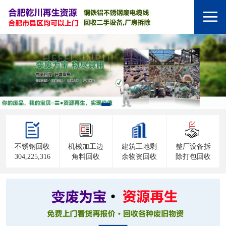
不锈钢回收
机械加工边
建筑工地剩
整厂设备拆
304,225,316
角料回收
余物资回收
除打包回收