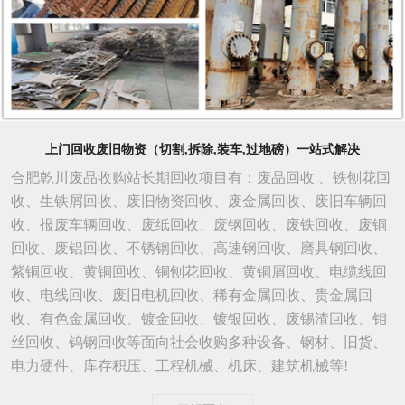
上门回收废旧物资（切割,拆除,装车,过地磅）一站式解决
合肥乾川废品收购站长期回收项目有：废品回收 、铁刨花回
收、生铁屑回收、废旧物资回收、废金属回收、废旧车辆回
收、报废车辆回收、废纸回收、废钢回收、废铁回收、废铜
回收、废铝回收、不锈钢回收、高速钢回收、磨具钢回收、
紫铜回收、黄铜回收、铜刨花回收、黄铜屑回收、电缆线回
收、电线回收、废旧电机回收、稀有金属回收、贵金属回
收、有色金属回收、镀金回收、镀银回收、废锡渣回收、钼
丝回收、钨钢回收等面向社会收购多种设备、钢材、旧货、
电力硬件、库存积压、工程机械、机床、建筑机械等!