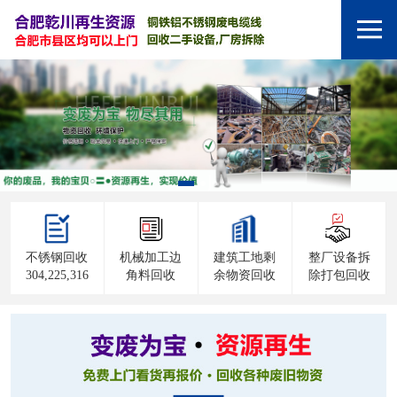
不锈钢回收
机械加工边
建筑工地剩
整厂设备拆
304,225,316
角料回收
余物资回收
除打包回收