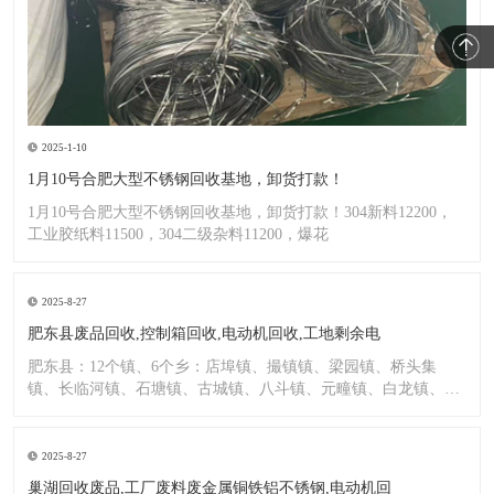
2025-1-10
1月10号合肥大型不锈钢回收基地，卸货打款！
1月10号合肥大型不锈钢回收基地，卸货打款！304新料12200，
工业胶纸料11500，304二级杂料11200，爆花
2025-8-27
肥东县废品回收,控制箱回收,电动机回收,工地剩余电
肥东县：12个镇、6个乡：店埠镇、撮镇镇、梁园镇、桥头集
镇、长临河镇、石塘镇、古城镇、八斗镇、元疃镇、白龙镇、包
公镇、
2025-8-27
巢湖回收废品,工厂废料废金属铜铁铝不锈钢,电动机回