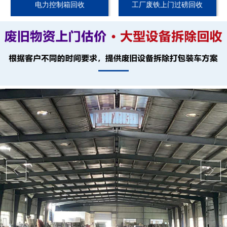
电力控制箱回收
工厂废铁上门过磅回收