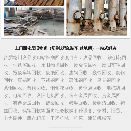
上门回收废旧物资（切割,拆除,装车,过地磅）一站式解决
合肥乾川废品收购站长期回收项目有：废品回收 、铁刨花回
收、生铁屑回收、废旧物资回收、废金属回收、废旧车辆回
收、报废车辆回收、废纸回收、废钢回收、废铁回收、废铜
回收、废铝回收、不锈钢回收、高速钢回收、磨具钢回收、
紫铜回收、黄铜回收、铜刨花回收、黄铜屑回收、电缆线回
收、电线回收、废旧电机回收、稀有金属回收、贵金属回
收、有色金属回收、镀金回收、镀银回收、废锡渣回收、钼
丝回收、钨钢回收等面向社会收购多种设备、钢材、旧货、
电力硬件、库存积压、工程机械、机床、建筑机械等!