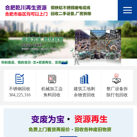
不锈钢回收
机械加工边
建筑工地剩
整厂设备拆
304,225,316
角料回收
余物资回收
除打包回收