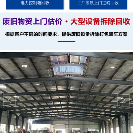
电力控制箱回收
工厂废铁上门过磅回收