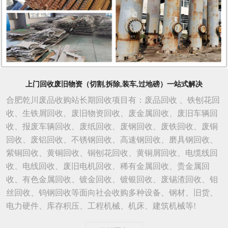
上门回收废旧物资（切割,拆除,装车,过地磅）一站式解决
合肥乾川废品收购站长期回收项目有：废品回收 、铁刨花回
收、生铁屑回收、废旧物资回收、废金属回收、废旧车辆回
收、报废车辆回收、废纸回收、废钢回收、废铁回收、废铜
回收、废铝回收、不锈钢回收、高速钢回收、磨具钢回收、
紫铜回收、黄铜回收、铜刨花回收、黄铜屑回收、电缆线回
收、电线回收、废旧电机回收、稀有金属回收、贵金属回
收、有色金属回收、镀金回收、镀银回收、废锡渣回收、钼
丝回收、钨钢回收等面向社会收购多种设备、钢材、旧货、
电力硬件、库存积压、工程机械、机床、建筑机械等!