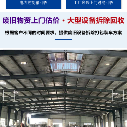
电力控制箱回收
工厂废铁上门过磅回收