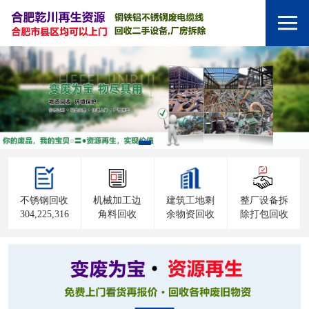
不锈钢回收
机械加工边
建筑工地剩
整厂设备拆
304,225,316
角料回收
余物资回收
除打包回收