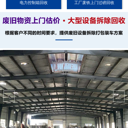
电力控制箱回收
工厂废铁上门过磅回收