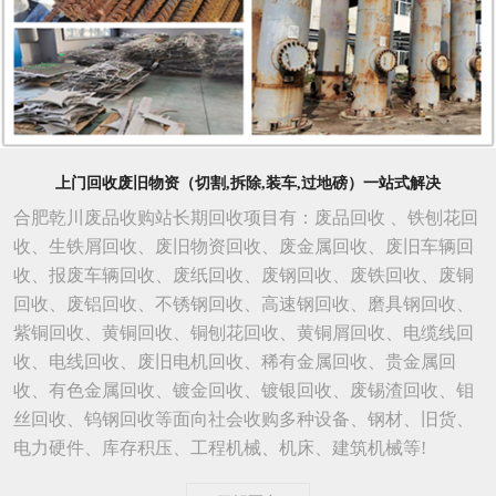
上门回收废旧物资（切割,拆除,装车,过地磅）一站式解决
合肥乾川废品收购站长期回收项目有：废品回收 、铁刨花回
收、生铁屑回收、废旧物资回收、废金属回收、废旧车辆回
收、报废车辆回收、废纸回收、废钢回收、废铁回收、废铜
回收、废铝回收、不锈钢回收、高速钢回收、磨具钢回收、
紫铜回收、黄铜回收、铜刨花回收、黄铜屑回收、电缆线回
收、电线回收、废旧电机回收、稀有金属回收、贵金属回
收、有色金属回收、镀金回收、镀银回收、废锡渣回收、钼
丝回收、钨钢回收等面向社会收购多种设备、钢材、旧货、
电力硬件、库存积压、工程机械、机床、建筑机械等!