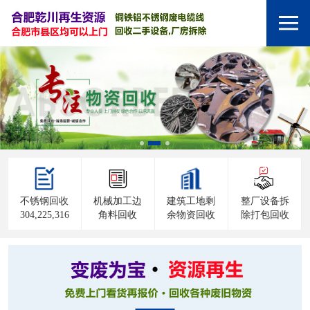
不锈钢回收
机械加工边
建筑工地剩
整厂设备拆
304,225,316
角料回收
余物资回收
除打包回收