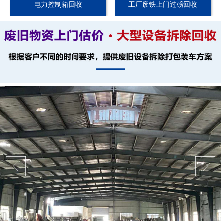
电力控制箱回收
工厂废铁上门过磅回收