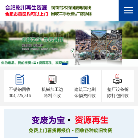
不锈钢回收
机械加工边
建筑工地剩
整厂设备拆
304,225,316
角料回收
余物资回收
除打包回收