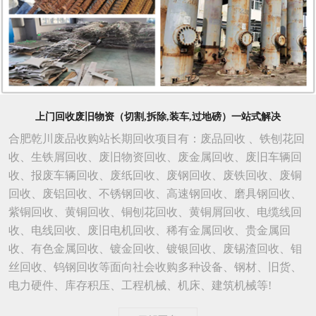
上门回收废旧物资（切割,拆除,装车,过地磅）一站式解决
合肥乾川废品收购站长期回收项目有：废品回收 、铁刨花回
收、生铁屑回收、废旧物资回收、废金属回收、废旧车辆回
收、报废车辆回收、废纸回收、废钢回收、废铁回收、废铜
回收、废铝回收、不锈钢回收、高速钢回收、磨具钢回收、
紫铜回收、黄铜回收、铜刨花回收、黄铜屑回收、电缆线回
收、电线回收、废旧电机回收、稀有金属回收、贵金属回
收、有色金属回收、镀金回收、镀银回收、废锡渣回收、钼
丝回收、钨钢回收等面向社会收购多种设备、钢材、旧货、
电力硬件、库存积压、工程机械、机床、建筑机械等!