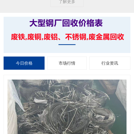
了解更多
今日价格
市场行情
行业资讯