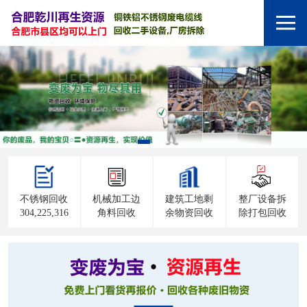
不锈钢回收
机械加工边
建筑工地剩
整厂设备拆
304,225,316
角料回收
余物资回收
除打包回收