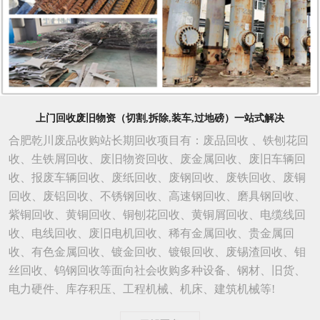
上门回收废旧物资（切割,拆除,装车,过地磅）一站式解决
合肥乾川废品收购站长期回收项目有：废品回收 、铁刨花回
收、生铁屑回收、废旧物资回收、废金属回收、废旧车辆回
收、报废车辆回收、废纸回收、废钢回收、废铁回收、废铜
回收、废铝回收、不锈钢回收、高速钢回收、磨具钢回收、
紫铜回收、黄铜回收、铜刨花回收、黄铜屑回收、电缆线回
收、电线回收、废旧电机回收、稀有金属回收、贵金属回
收、有色金属回收、镀金回收、镀银回收、废锡渣回收、钼
丝回收、钨钢回收等面向社会收购多种设备、钢材、旧货、
电力硬件、库存积压、工程机械、机床、建筑机械等!