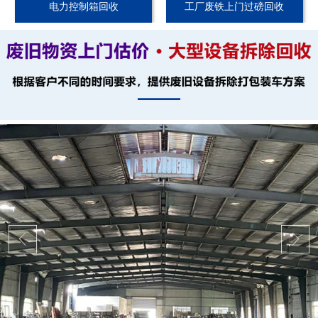
电力控制箱回收
工厂废铁上门过磅回收