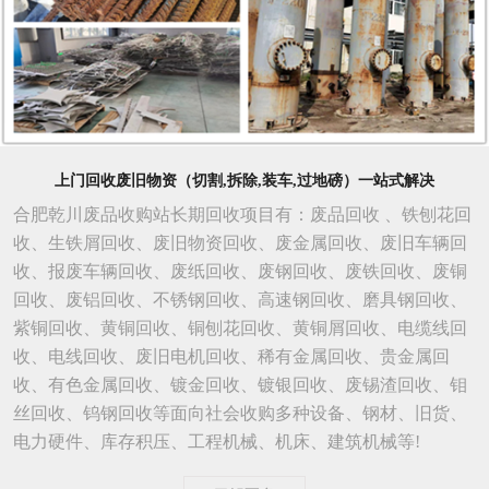
上门回收废旧物资（切割,拆除,装车,过地磅）一站式解决
合肥乾川废品收购站长期回收项目有：废品回收 、铁刨花回
收、生铁屑回收、废旧物资回收、废金属回收、废旧车辆回
收、报废车辆回收、废纸回收、废钢回收、废铁回收、废铜
回收、废铝回收、不锈钢回收、高速钢回收、磨具钢回收、
紫铜回收、黄铜回收、铜刨花回收、黄铜屑回收、电缆线回
收、电线回收、废旧电机回收、稀有金属回收、贵金属回
收、有色金属回收、镀金回收、镀银回收、废锡渣回收、钼
丝回收、钨钢回收等面向社会收购多种设备、钢材、旧货、
电力硬件、库存积压、工程机械、机床、建筑机械等!