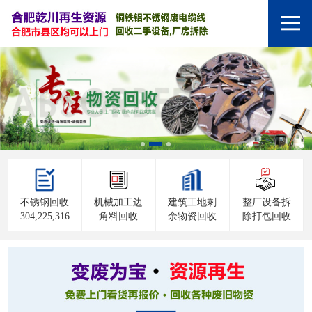
不锈钢回收
机械加工边
建筑工地剩
整厂设备拆
304,225,316
角料回收
余物资回收
除打包回收