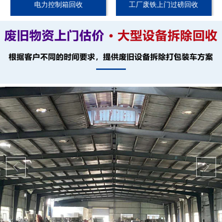
电力控制箱回收
工厂废铁上门过磅回收