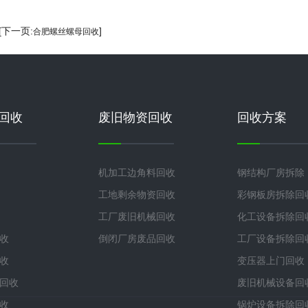
 [下一页:
]
合肥螺丝螺母回收
回收
废旧物资回收
回收方案
机加工边角料回收
钢结构厂房拆除
工地剩余物资回收
彩钢板房拆除回
工厂废旧机械回收
化工设备拆除回
收
倒闭厂房废品回收
工厂设备拆除回
收
变压器上门回收
回收
废旧机械设备回
收
锅炉设备拆除回