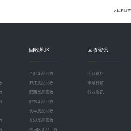
[返回栏目首
回收地区
回收资讯
合肥废品回收
今日价格
收
庐江废品回收
市场行情
收
肥西废品回收
行业资讯
收
肥东废品回收
长丰废品回收
收
巢湖废品回收
收
包河区废品回收