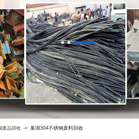
湖废品回收
-> 巢湖304不锈钢废料回收