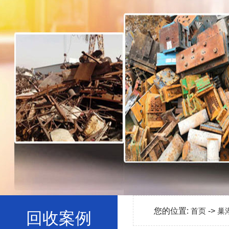
您的位置:
首页
->
巢
回收案例