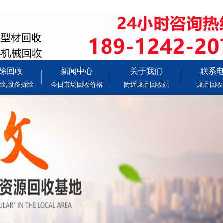
除回收
新闻中心
关于我们
联系
除,设备拆除
今日市场回收价格
附近废品回收站
废品回收