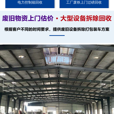
电力控制箱回收
工厂废铁上门过磅回收