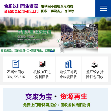
不锈钢回收
机械加工边
建筑工地剩
整厂设备拆
304,225,316
角料回收
余物资回收
除打包回收