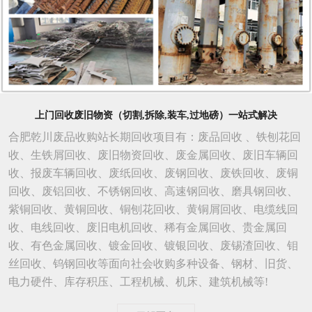
上门回收废旧物资（切割,拆除,装车,过地磅）一站式解决
合肥乾川废品收购站长期回收项目有：废品回收 、铁刨花回
收、生铁屑回收、废旧物资回收、废金属回收、废旧车辆回
收、报废车辆回收、废纸回收、废钢回收、废铁回收、废铜
回收、废铝回收、不锈钢回收、高速钢回收、磨具钢回收、
紫铜回收、黄铜回收、铜刨花回收、黄铜屑回收、电缆线回
收、电线回收、废旧电机回收、稀有金属回收、贵金属回
收、有色金属回收、镀金回收、镀银回收、废锡渣回收、钼
丝回收、钨钢回收等面向社会收购多种设备、钢材、旧货、
电力硬件、库存积压、工程机械、机床、建筑机械等!