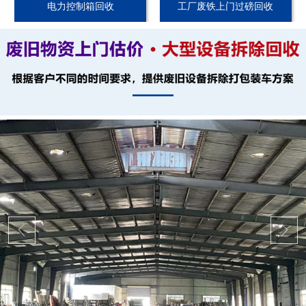
电力控制箱回收
工厂废铁上门过磅回收