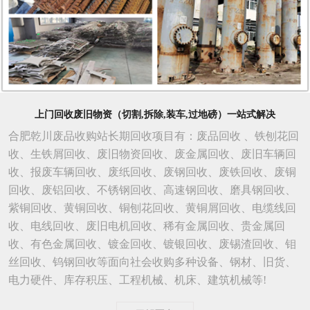
上门回收废旧物资（切割,拆除,装车,过地磅）一站式解决
合肥乾川废品收购站长期回收项目有：废品回收 、铁刨花回
收、生铁屑回收、废旧物资回收、废金属回收、废旧车辆回
收、报废车辆回收、废纸回收、废钢回收、废铁回收、废铜
回收、废铝回收、不锈钢回收、高速钢回收、磨具钢回收、
紫铜回收、黄铜回收、铜刨花回收、黄铜屑回收、电缆线回
收、电线回收、废旧电机回收、稀有金属回收、贵金属回
收、有色金属回收、镀金回收、镀银回收、废锡渣回收、钼
丝回收、钨钢回收等面向社会收购多种设备、钢材、旧货、
电力硬件、库存积压、工程机械、机床、建筑机械等!