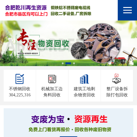
不锈钢回收
机械加工边
建筑工地剩
整厂设备拆
304,225,316
角料回收
余物资回收
除打包回收