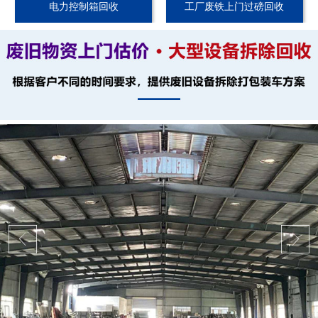
电力控制箱回收
工厂废铁上门过磅回收