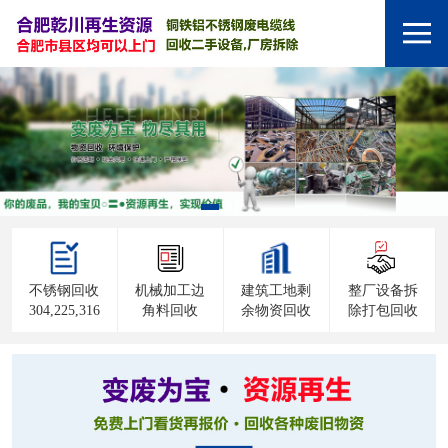
不锈钢回收
机械加工边
建筑工地剩
整厂设备拆
304,225,316
角料回收
余物资回收
除打包回收