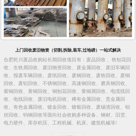
上门回收废旧物资（切割,拆除,装车,过地磅）一站式解决
合肥乾川废品收购站长期回收项目有：废品回收 、铁刨花回
收、生铁屑回收、废旧物资回收、废金属回收、废旧车辆回
收、报废车辆回收、废纸回收、废钢回收、废铁回收、废铜
回收、废铝回收、不锈钢回收、高速钢回收、磨具钢回收、
紫铜回收、黄铜回收、铜刨花回收、黄铜屑回收、电缆线回
收、电线回收、废旧电机回收、稀有金属回收、贵金属回
收、有色金属回收、镀金回收、镀银回收、废锡渣回收、钼
丝回收、钨钢回收等面向社会收购多种设备、钢材、旧货、
电力硬件、库存积压、工程机械、机床、建筑机械等!